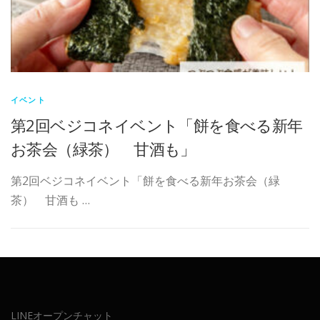
イベント
第2回ベジコネイベント「餅を食べる新年
お茶会（緑茶） 甘酒も」
第2回ベジコネイベント「餅を食べる新年お茶会（緑
茶） 甘酒も …
LINEオープンチャット